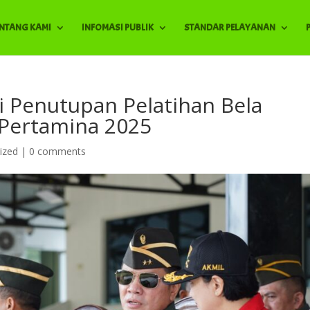
ENTANG KAMI
INFOMASI PUBLIK
STANDAR PELAYANAN
i Penutupan Pelatihan Bela
 Pertamina 2025
ized
|
0 comments