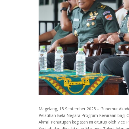
Magelang, 15 September 2025 – Gubernur Akadem
Pelatihan Bela Negara Program Kewiraan bagi 
Akmil. Penutupan kegiatan ini ditutup oleh Vic
Yuniarti dan dihadiri oleh Manager Talent Mana