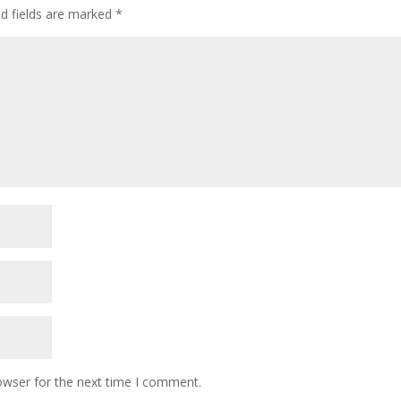
ed fields are marked
*
owser for the next time I comment.