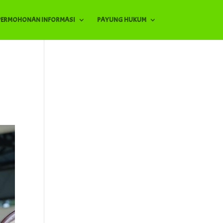
PERMOHONAN INFORMASI
PAYUNG HUKUM