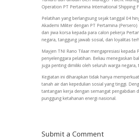
Operation PT Pertamina International Shipping Fa
Pelatihan yang berlangsung sejak tanggal 04 hi
Akademi Militer dengan PT Pertamina (Persero) s
dan jiwa korsa kepada para calon pekerja Pert
negara, tanggung jawab sosial, dan loyalitas 
Mayjen TNI Rano Tilaar mengapresiasi kepada 
penyelenggara pelatihan. Beliau menegaskan bahwa
juga penting dimiliki oleh seluruh warga negara
Kegiatan ini diharapkan tidak hanya memperkuat 
tanah air dan kepedulian sosial yang tinggi. Den
tantangan kerja dengan semangat pengabdian dan
punggung ketahanan energi nasional.
Submit a Comment