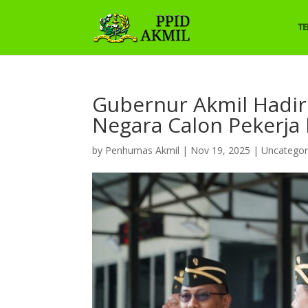
T
Gubernur Akmil Hadir
Negara Calon Pekerja
by
Penhumas Akmil
|
Nov 19, 2025
|
Uncategor