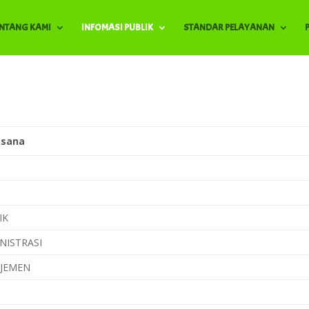
ENTANG KAMI
INFOMASI PUBLIK
STANDAR PELAYANAN
ksana
IK
INISTRASI
AJEMEN