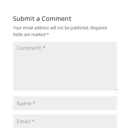
Submit a Comment
Your email address will not be published.
Required
fields are marked
*