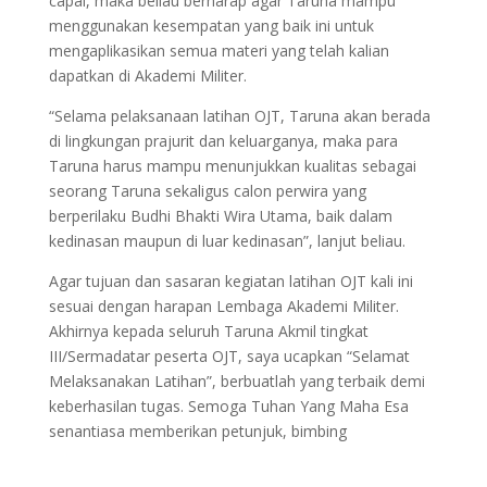
capai, maka beliau berharap agar Taruna mampu
menggunakan kesempatan yang baik ini untuk
mengaplikasikan semua materi yang telah kalian
dapatkan di Akademi Militer.
“Selama pelaksanaan latihan OJT, Taruna akan berada
di lingkungan prajurit dan keluarganya, maka para
Taruna harus mampu menunjukkan kualitas sebagai
seorang Taruna sekaligus calon perwira yang
berperilaku Budhi Bhakti Wira Utama, baik dalam
kedinasan maupun di luar kedinasan”, lanjut beliau.
Agar tujuan dan sasaran kegiatan latihan OJT kali ini
sesuai dengan harapan Lembaga Akademi Militer.
Akhirnya kepada seluruh Taruna Akmil tingkat
III/Sermadatar peserta OJT, saya ucapkan “Selamat
Melaksanakan Latihan”, berbuatlah yang terbaik demi
keberhasilan tugas. Semoga Tuhan Yang Maha Esa
senantiasa memberikan petunjuk, bimbing