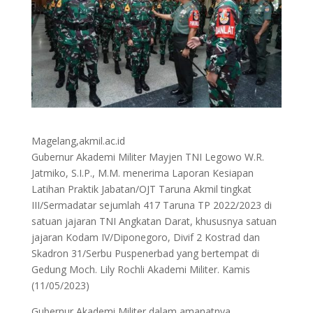
Magelang,akmil.ac.id
Gubernur Akademi Militer Mayjen TNI Legowo W.R.
Jatmiko, S.I.P., M.M. menerima Laporan Kesiapan
Latihan Praktik Jabatan/OJT Taruna Akmil tingkat
III/Sermadatar sejumlah 417 Taruna TP 2022/2023 di
satuan jajaran TNI Angkatan Darat, khususnya satuan
jajaran Kodam IV/Diponegoro, Divif 2 Kostrad dan
Skadron 31/Serbu Puspenerbad yang bertempat di
Gedung Moch. Lily Rochli Akademi Militer. Kamis
(11/05/2023)
Gubernur Akademi Militer dalam amanatnya