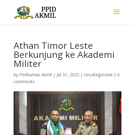
Athan Timor Leste
Berkunjung ke Akademi
Militer
by
Penhumas Akmil
|
Jul 31, 2025
|
Uncategorized
|
0
comments