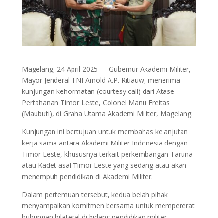
Magelang, 24 April 2025 — Gubernur Akademi Militer,
Mayor Jenderal TNI Arnold A.P. Ritiauw, menerima
kunjungan kehormatan (courtesy call) dari Atase
Pertahanan Timor Leste, Colonel Manu Freitas
(Maubuti), di Graha Utama Akademi Militer, Magelang.
Kunjungan ini bertujuan untuk membahas kelanjutan
kerja sama antara Akademi Militer Indonesia dengan
Timor Leste, khususnya terkait perkembangan Taruna
atau Kadet asal Timor Leste yang sedang atau akan
menempuh pendidikan di Akademi Militer.
Dalam pertemuan tersebut, kedua belah pihak
menyampaikan komitmen bersama untuk mempererat
hubungan bilateral di bidang pendidikan militer.