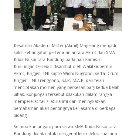
Kesatrian Akademi Militer (Akmil) Magelang menjadi
saksi kehangatan pertemuan antara Akmil dan SMA
Krida Nusantara Bandung pada hari Kamis ini.
Kunjungan tersebut disambut oleh Wakil Gubernur
Akmil, Brigjen TNI Sapto Widhi Nugroho, serta Dirum
Brigjen TNI Trenggono, S.I.P, M.A.P, dan telah
menciptakan momen yang berkesan bagi kedua belah
pihak. Kunjungan tersebut dilakukan dalam rangka
mempererat tali silaturahmi dan meningkatkan
pemahaman akan pentingnya kerjasama di berbagai
bidang.
Selama kunjungan, para siswa SMA Krida Nusantara
Bandung diajak untuk mengenal lebih dekat suasana