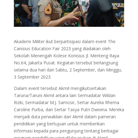
Akademi Militer ikut berpartisipasi dalam event The
Canisius Education Fair 2023 yang diadakan oleh
Sekolah Menengah Kolese Konisius Jl. Menteng Raya
No.64, Jakarta Pusat. Kegiatan tersebut berlangsung
selama dua hari dari Sabtu, 2 September, dan Minggu,
3 September 2023.
Dalam event tersebut Akmil mengikutsertakan
Taruna/Taruni Akmil antara lain Sermadatar Wildan
Rizki, Sermadatar M.J. Samosir, Sertar Aurelia Rhema
Caroline Purba, dan Sertar Tasya Putri Dwivina. Mereka
menjadi duta perwakilan dari Akmil dalam pameran
pendidikan yang bertujuan untuk memberikan
informasi kepada para pengunjung tentang berbagai
program pendidikan yang dilaksanakan di Akmil.