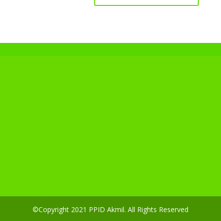
©Copyright 2021 PPID Akmil. All Rights Reserved